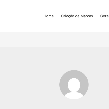
Home
Criação de Marcas
Gere