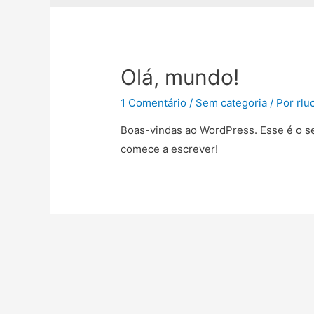
Olá, mundo!
1 Comentário
/
Sem categoria
/ Por
rlu
Boas-vindas ao WordPress. Esse é o se
comece a escrever!