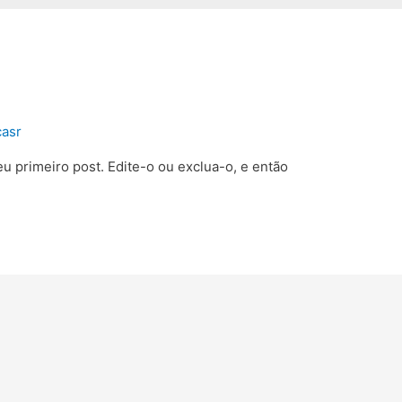
casr
u primeiro post. Edite-o ou exclua-o, e então