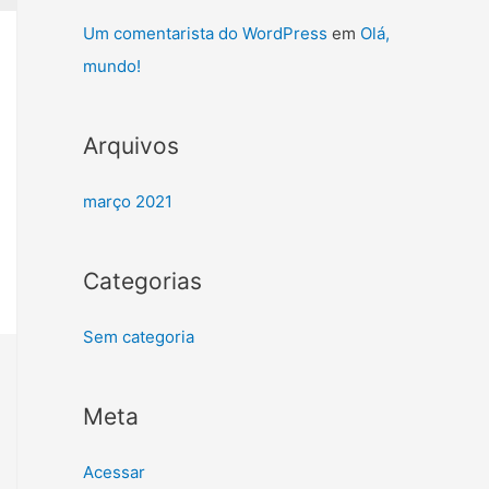
p
Um comentarista do WordPress
em
Olá,
o
mundo!
r
:
Arquivos
março 2021
Categorias
Sem categoria
Meta
Acessar